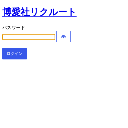
博愛社リクルート
パスワード